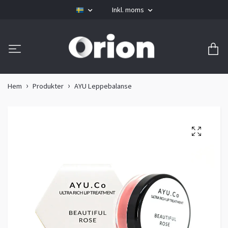
Inkl. moms
Hem
Produkter
AYU Leppebalanse