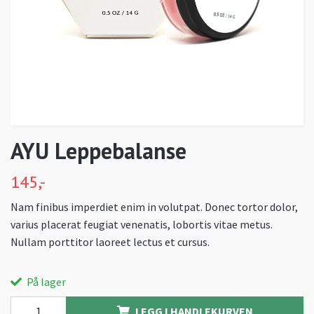
AYU Leppebalanse
145,-
Nam finibus imperdiet enim in volutpat. Donec tortor dolor,
varius placerat feugiat venenatis, lobortis vitae metus.
Nullam porttitor laoreet lectus et cursus.
På lager
LEGG I HANDLEKURVEN