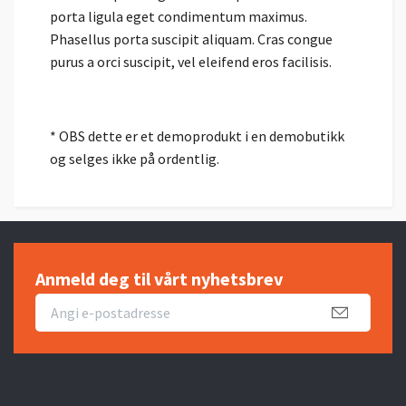
porta ligula eget condimentum maximus.
Phasellus porta suscipit aliquam. Cras congue
purus a orci suscipit, vel eleifend eros facilisis.
* OBS dette er et demoprodukt i en demobutikk
og selges ikke på ordentlig.
Anmeld deg til vårt nyhetsbrev