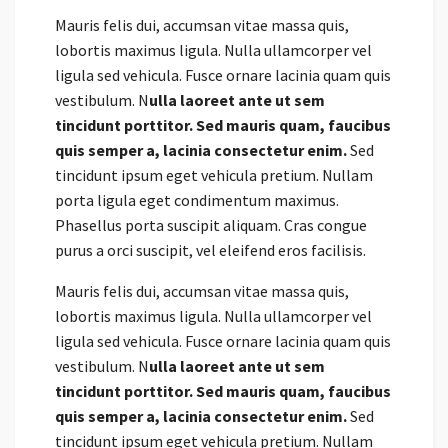
Mauris felis dui, accumsan vitae massa quis,
lobortis maximus ligula. Nulla ullamcorper vel
ligula sed vehicula. Fusce ornare lacinia quam quis
vestibulum. N
ulla laoreet ante ut sem
tincidunt porttitor. Sed mauris quam, faucibus
quis semper a, lacinia consectetur enim.
Sed
tincidunt ipsum eget vehicula pretium. Nullam
porta ligula eget condimentum maximus.
Phasellus porta suscipit aliquam. Cras congue
purus a orci suscipit, vel eleifend eros facilisis.
Mauris felis dui, accumsan vitae massa quis,
lobortis maximus ligula. Nulla ullamcorper vel
ligula sed vehicula. Fusce ornare lacinia quam quis
vestibulum. N
ulla laoreet ante ut sem
tincidunt porttitor. Sed mauris quam, faucibus
quis semper a, lacinia consectetur enim.
Sed
tincidunt ipsum eget vehicula pretium. Nullam