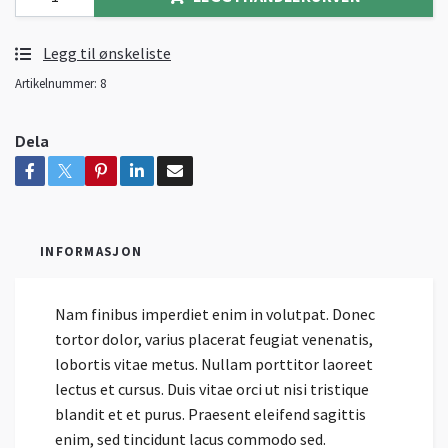
Legg til ønskeliste
Artikelnummer:
8
Dela
INFORMASJON
Nam finibus imperdiet enim in volutpat. Donec
tortor dolor, varius placerat feugiat venenatis,
lobortis vitae metus. Nullam porttitor laoreet
lectus et cursus. Duis vitae orci ut nisi tristique
blandit et et purus. Praesent eleifend sagittis
enim, sed tincidunt lacus commodo sed.