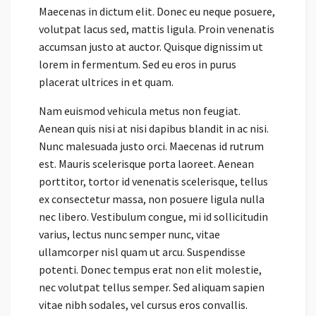
Maecenas in dictum elit. Donec eu neque posuere,
volutpat lacus sed, mattis ligula. Proin venenatis
accumsan justo at auctor. Quisque dignissim ut
lorem in fermentum. Sed eu eros in purus
placerat ultrices in et quam.
Nam euismod vehicula metus non feugiat.
Aenean quis nisi at nisi dapibus blandit in ac nisi.
Nunc malesuada justo orci. Maecenas id rutrum
est. Mauris scelerisque porta laoreet. Aenean
porttitor, tortor id venenatis scelerisque, tellus
ex consectetur massa, non posuere ligula nulla
nec libero. Vestibulum congue, mi id sollicitudin
varius, lectus nunc semper nunc, vitae
ullamcorper nisl quam ut arcu. Suspendisse
potenti. Donec tempus erat non elit molestie,
nec volutpat tellus semper. Sed aliquam sapien
vitae nibh sodales, vel cursus eros convallis.