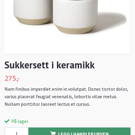
Sukkersett i keramikk
275,-
Nam finibus imperdiet enim in volutpat. Donec tortor dolor,
varius placerat feugiat venenatis, lobortis vitae metus.
Nullam porttitor laoreet lectus et cursus.
På lager
LEGG I HANDLEKURVEN