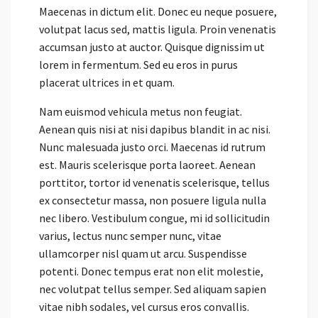
Maecenas in dictum elit. Donec eu neque posuere,
volutpat lacus sed, mattis ligula. Proin venenatis
accumsan justo at auctor. Quisque dignissim ut
lorem in fermentum. Sed eu eros in purus
placerat ultrices in et quam.
Nam euismod vehicula metus non feugiat.
Aenean quis nisi at nisi dapibus blandit in ac nisi.
Nunc malesuada justo orci. Maecenas id rutrum
est. Mauris scelerisque porta laoreet. Aenean
porttitor, tortor id venenatis scelerisque, tellus
ex consectetur massa, non posuere ligula nulla
nec libero. Vestibulum congue, mi id sollicitudin
varius, lectus nunc semper nunc, vitae
ullamcorper nisl quam ut arcu. Suspendisse
potenti. Donec tempus erat non elit molestie,
nec volutpat tellus semper. Sed aliquam sapien
vitae nibh sodales, vel cursus eros convallis.