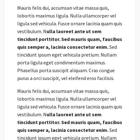
Mauris felis dui, accumsan vitae massa quis,
lobortis maximus ligula. Nulla ullamcorper vel
ligula sed vehicula. Fusce ornare lacinia quam quis
vestibulum. N
ulla laoreet ante ut sem
tincidunt porttitor. Sed mauris quam, faucibus
quis semper a, lacinia consectetur enim.
Sed
tincidunt ipsum eget vehicula pretium. Nullam
porta ligula eget condimentum maximus.
Phasellus porta suscipit aliquam. Cras congue
purus a orci suscipit, vel eleifend eros facilisis.
Mauris felis dui, accumsan vitae massa quis,
lobortis maximus ligula. Nulla ullamcorper vel
ligula sed vehicula. Fusce ornare lacinia quam quis
vestibulum. N
ulla laoreet ante ut sem
tincidunt porttitor. Sed mauris quam, faucibus
quis semper a, lacinia consectetur enim.
Sed
tincidunt ipsum eget vehicula pretium. Nullam