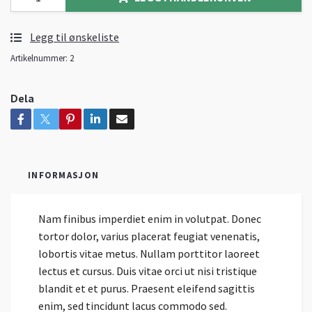
Legg til ønskeliste
Artikelnummer:
2
Dela
INFORMASJON
Nam finibus imperdiet enim in volutpat. Donec
tortor dolor, varius placerat feugiat venenatis,
lobortis vitae metus. Nullam porttitor laoreet
lectus et cursus. Duis vitae orci ut nisi tristique
blandit et et purus. Praesent eleifend sagittis
enim, sed tincidunt lacus commodo sed.