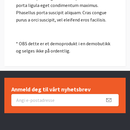
porta ligula eget condimentum maximus.
Phasellus porta suscipit aliquam. Cras congue
purus a orci suscipit, vel eleifend eros facilisis.
* OBS dette er et demoprodukt i en demobutikk
og selges ikke på ordentlig.
Anmeld deg til vårt nyhetsbrev